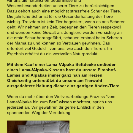
wir uns die natürlichen Bedürfnisse und
Wesensbesonderheiten unserer Tiere zu berücksichtigen.
Dazu gehört auch eine möglichst stressfreie Schur der Tiere.
Die jährliche Schur ist für die Gesunderhaltung der Tiere
wichtig. Trotzdem ist kein Tier begeistert, wenn es ans Scheren
geht. Wir nehmen uns Zeit, begegnen den Tieren respektvoll
und wenden keine Gewalt an. Jungtiere werden vorsichtig an
die erste Schur herangeführt, schauen erstmal beim Scheren
der Mama zu und können so Vertrauen gewinnen. Das
erfordert viel Geduld - von uns, wie auch den Tieren. Im
Ergebnis erhältst du ein wertvolles Naturprodukt.
Mit dem Kauf einer Lama-/Alpaka-Bettdecke und/oder
eines Lama-/Alpaka-Kissens hast du unsere Pirchhof-
Lamas und Alpakas immer ganz nah am Herzen.
Gleichzeitig unterstützt du unsere am Tierwohl
ausgerichtete Haltung dieser einzigartigen Anden-Tiere.
Wenn du mehr über den Wollverarbeitungs-Prozess "vom
Lama/Alpaka hin zum Bett" wissen möchtest, sprich uns
jederzeit an. Wir gewähren dir gerne Einblick in den
spannenden Weg der Veredelung.