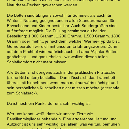
Naturhaar-Decken gewaschen werden.
Die Betten sind übrigens sowohl für Sommer, als auch für
Winter – Nutzung geeignet und in allen Standardmaßen für
Erwachsene und Kinder bestellbar. Auch Sondergrößen sind
auf Anfrage möglich. Die Füllung bestimmst du bei der
Bestellung: 1.000 Gramm, 1.200 Gramm, 1.500 Gramm. 1800
Gramm oder mehr... je nachdem, welcher Wärme-Typ du bist.
Gerne beraten wir dich mit unseren Erfahrungswerten. Denn
auf dem Pirchhof wird natürlich auch in Lama-/Alpaka-Betten
genächtigt... und ganz ehrlich - wir wollten diesen tollen
Schlafkomfort nicht mehr missen.
Alle Betten sind übrigens auch in der praktischen Filztasche
(siehe Bild unten) bestellbar. Dann lässt sich das Traumbett
überall mit hinnehmen, wenn man mal auswärts nächtigt und
sein persönliches Kuschelbett nicht missen möchte (alternativ
zum Schlafsack).
Da ist noch ein Punkt, der uns sehr wichtig ist:
Wer uns kennt, weiß, dass wir unsere Tiere wie
Familienmitglieder behandeln. Eine artgerechte Haltung und
Aufzucht ist uns sehr wichtig. Bei allem, was wir tun, bemühen