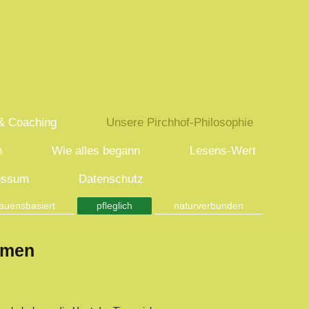
 & Coaching
Unsere Pirchhof-Philosophie
h
Wie alles begann
Lesens-Wert
essum
Datenschutz
rauensbasiert
pfleglich
naturverbunden
hmen