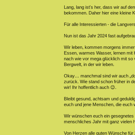
Lang, lang ist's her, dass wir auf d
bekommen. Daher hier eine kleine 
Für alle Interessierten - die Langvers
Nun ist das Jahr 2024 fast aufgebr
Wir leben, kommen morgens immer n
Essen, warmes Wasser, lernen mit Hi
nach wie vor mega glücklich mit so 
Bergwelt, in der wir leben.
Okay… manchmal sind wir auch „down 
zurück. Wie stand schon früher in 
wir! Ihr hoffentlich auch 😉.
Bleibt gesund, achtsam und geduldig,
euch und jene Menschen, die euch w
Wir wünschen euch ein gesegnetes J
menschliches Jahr mit ganz vielen 
Von Herzen alle guten Wünsche für 