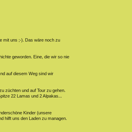
e mit uns ;-). Das wäre noch zu
hichte geworden. Eine, die wir so nie
 Und auf diesem Weg sind wir
zu züchten und auf Tour zu gehen.
pitze 22 Lamas und 2 Alpakas...
 wunderschöne Kinder (unsere
und hilft uns den Laden zu managen.