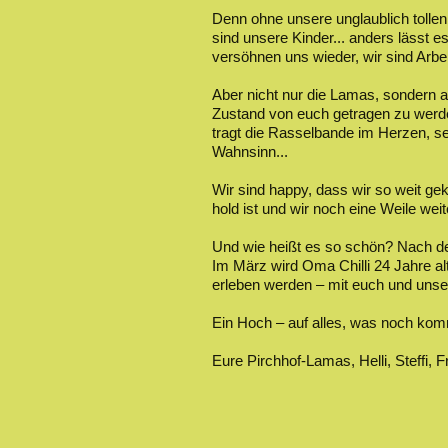
Denn ohne unsere unglaublich tollen
sind unsere Kinder... anders lässt e
versöhnen uns wieder, wir sind Arbe
Aber nicht nur die Lamas, sondern a
Zustand von euch getragen zu werden
tragt die Rasselbande im Herzen, 
Wahnsinn...
Wir sind happy, dass wir so weit gek
hold ist und wir noch eine Weile wei
Und wie heißt es so schön? Nach de
Im März wird Oma Chilli 24 Jahre al
erleben werden – mit euch und uns
Ein Hoch – auf alles, was noch kom
Eure Pirchhof-Lamas, Helli, Steffi,