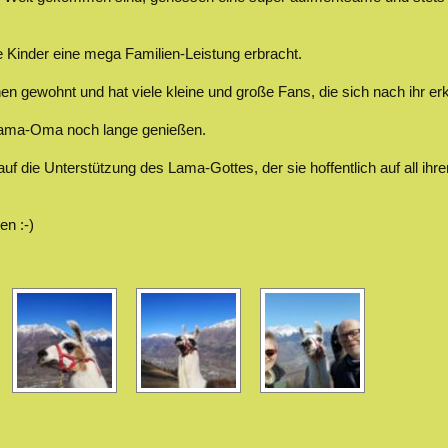
e Kinder eine mega Familien-Leistung erbracht.
en gewohnt und hat viele kleine und große Fans, die sich nach ihr er
e Lama-Oma noch lange genießen.
uf die Unterstützung des Lama-Gottes, der sie hoffentlich auf all i
n :-)