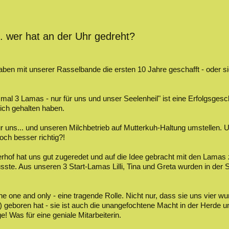
. wer hat an der Uhr gedreht?
aben mit unserer Rasselbande die ersten 10 Jahre geschafft - oder si
mal 3 Lamas - nur für uns und unser Seelenheil" ist eine Erfolgsgesc
lich gehalten haben.
für uns... und unseren Milchbetrieb auf Mutterkuh-Haltung umstellen.
och besser richtig?!
hof hat uns gut zugeredet und auf die Idee gebracht mit den Lamas 
e. Aus unseren 3 Start-Lamas Lilli, Tina und Greta wurden in der S
- the one and only - eine tragende Rolle. Nicht nur, dass sie uns vier
) geboren hat - sie ist auch die unangefochtene Macht in der Herde 
ge! Was für eine geniale Mitarbeiterin.