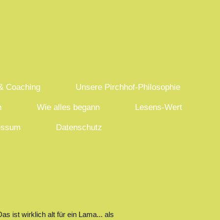
 & Coaching
Unsere Pirchhof-Philosophie
h
Wie alles begann
Lesens-Wert
essum
Datenschutz
ist wirklich alt für ein Lama... als