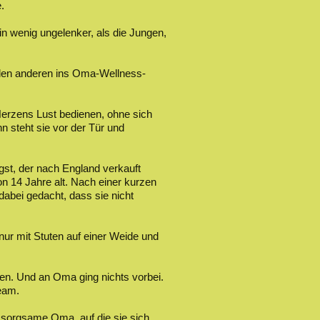
e.
ein wenig ungelenker, als die Jungen,
allen anderen ins Oma-Wellness-
Herzens Lust bedienen, ohne sich
n steht sie vor der Tür und
gst, der nach England verkauft
on 14 Jahre alt. Nach einer kurzen
dabei gedacht, dass sie nicht
 nur mit Stuten auf einer Weide und
en. Und an Oma ging nichts vorbei.
Team.
 sorgsame Oma, auf die sie sich