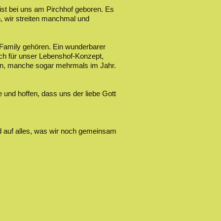
 ist bei uns am Pirchhof geboren. Es
en, wir streiten manchmal und
f-Family gehören. Ein wunderbarer
uch für unser Lebenshof-Konzept,
en, manche sogar mehrmals im Jahr.
e und hoffen, dass uns der liebe Gott
nd auf alles, was wir noch gemeinsam