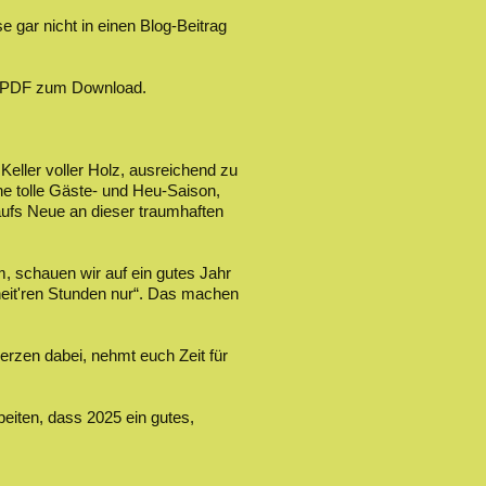
e gar nicht in einen Blog-Beitrag
 PDF zum Download.
ller voller Holz, ausreichend zu
ne tolle Gäste- und Heu-Saison,
 aufs Neue an dieser traumhaften
m, schauen wir auf ein gutes Jahr
heit'ren Stunden nur“. Das machen
Herzen dabei, nehmt euch Zeit für
eiten, dass 2025 ein gutes,