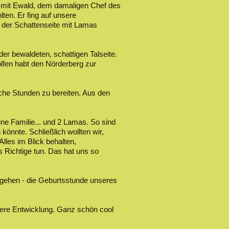
h mit Ewald, dem damaligen Chef des
en. Er fing auf unsere
f der Schattenseite mit Lamas
der bewaldeten, schattigen Talseite.
olfen habt den Nörderberg zur
che Stunden zu bereiten. Aus den
ine Familie... und 2 Lamas. So sind
könnte. Schließlich wollten wir,
lles im Blick behalten,
 Richtige tun. Das hat uns so
u gehen - die Geburtsstunde unseres
sere Entwicklung. Ganz schön cool