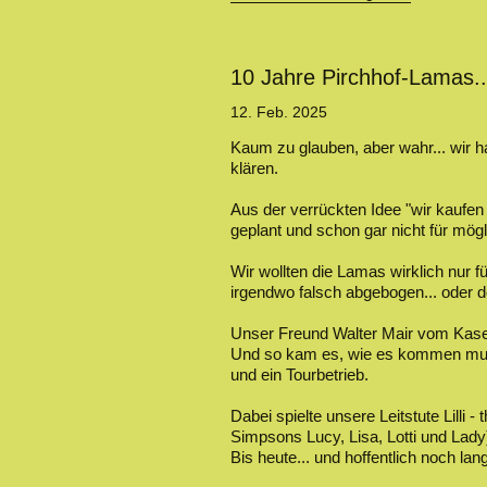
10 Jahre Pirchhof-Lamas..
12. Feb. 2025
Kaum zu glauben, aber wahr... wir h
klären.
Aus der verrückten Idee "wir kaufen 
geplant und schon gar nicht für mög
Wir wollten die Lamas wirklich nur 
irgendwo falsch abgebogen... oder d
Unser Freund Walter Mair vom Kaser
Und so kam es, wie es kommen musst
und ein Tourbetrieb.
Dabei spielte unsere Leitstute Lilli 
Simpsons Lucy, Lisa, Lotti und Lady
Bis heute... und hoffentlich noch lan